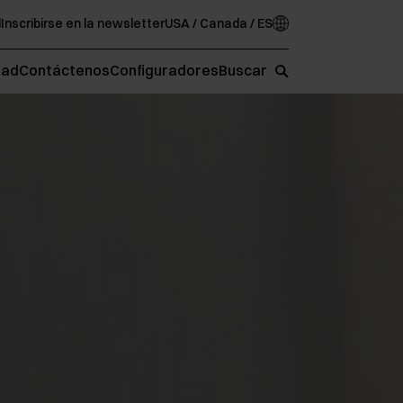
d
Inscribirse en la newsletter
USA / Canada / ES
oad
Contáctenos
Configuradores
Buscar