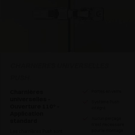
CHARNIERES UNIVERSELLES
PUSH
Charnières
Portes en verre
universelles -
Système Push
Ouverture 110° -
intégré
Application
Aucun perçage
standard
n’est necessaire
pour le montage
Les charnières Push sont