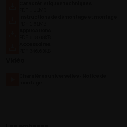
Caractéristiques techniques
PDF 1.35MB
Instructions de démontage et montage
PDF 1.81MB
Applications
PDF 668.68KB
Accessoires
PDF 346.63KB
Vidéo
Charnières universelles - Notice de
montage
Les embases