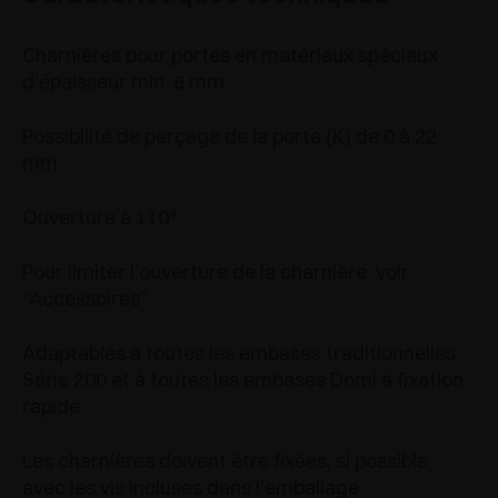
Charnières pour portes en matériaux spéciaux
d’épaisseur min. 8 mm.
Possibilité de perçage de la porte (K) de 0 à 22
mm.
Ouverture à 110°.
Pour limiter l’ouverture de la charnière, voir
“Accessoires”
Adaptables à toutes les embases traditionnelles
Série 200 et à toutes les embases Domi à fixation
rapide.
Les charnières doivent être fixées, si possible,
avec les vis incluses dans l’emballage.