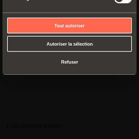
Tout autoriser
Autoriser la sélection
CBYQAC9
Refuser
Documentation