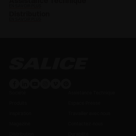
Assistance Technique
EN SAVOIR PLUS
Distribution
EN SAVOIR PLUS
Société
Assistance Technique
Produits
Espace Presse
Inspiration
Travailler avec nous
Magazine
Contactez-nous
Distribution
Durabilité