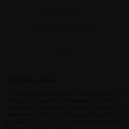
VERSIONS DU PRODUIT
DOCUMENTATION AND VIDEO
EMBASES
Matériaux spéciaux
Un nouveau système de fixation permet le
montage sur des portes d’épaisseur min. 8 mm.
L’épaisseur extrêmement réduite permet de
réaliser des portes en matériaux spéciaux tels que
le métal, la céramique, le ciment, les composites
de quartz, les HPL, HDF et MDF.