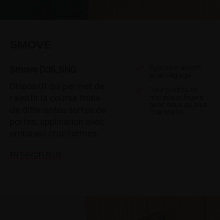
SMOVE
Système amorti
Smove D0S_SNG
avec réglage
Dispositif qui permet de
Pour portes en
ralentir la course finale
matériaux légers
avec deux ou plus
de différentes sortes de
charnières
portes; application avec
embases cruciformes
EN SAVOIR PLUS