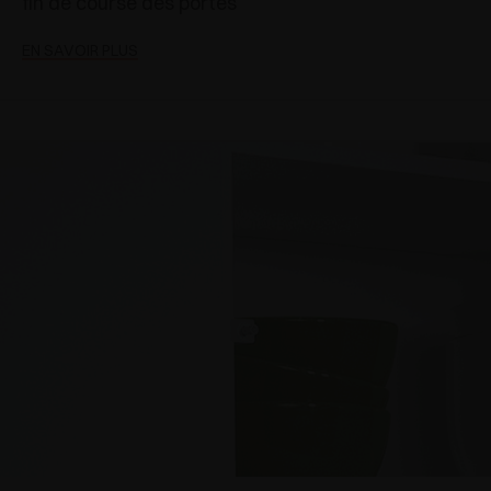
fin de course des portes
EN SAVOIR PLUS