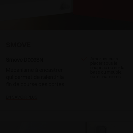
SMOVE
Amortisseur à
Smove D009SN
placer sous le
chapeau ou sur la
Mécanisme à encastrer
base du meuble,
qui permet de ralentir la
côté charnières
fin de course des portes
EN SAVOIR PLUS