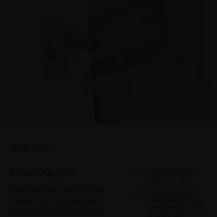
SMOVE
Système amorti
Smove D0L_SNG
avec réglage
Dispositif qui permet de
Pour portes en
ralentir la course finale
matériaux légers
avec deux ou plus
de différentes sortes de
charnières