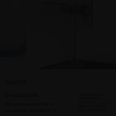
SMOVE
Amortisseur à
Smove D010SN
placer sous le
chapeau ou sur la
Mécanisme à encastrer
base du meuble,
qui permet de ralentir la
côté charnières