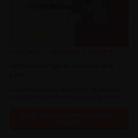
Amortisseurs externes et à encastrer
Fermeture parfaite et constante de la
porte
Dispositifs spéciales qui permet de ralentir la
course finale de différentes sortes de portes.
BESOIN DE PLUS D'INFORMATIONS SUR LE
PRODUIT?