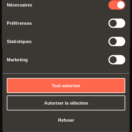
Nécessaires
du
YES, TAKE ME TO THE US WEBSITE
consentement
Préférences
No, thanks
Statistiques
Marketing
Tout autoriser
Autoriser la sélection
Refuser
SMOVE