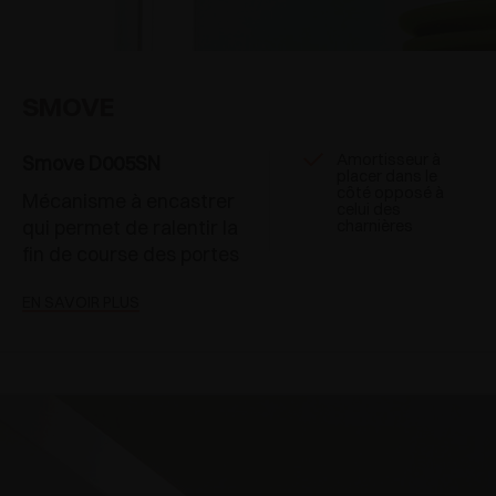
SMOVE
Amortisseur à
Smove D005SN
placer dans le
côté opposé à
Mécanisme à encastrer
celui des
qui permet de ralentir la
charnières
fin de course des portes
EN SAVOIR PLUS