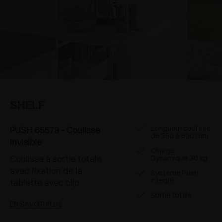
SHELF
Longueur coulisse
PUSH 65579 - Coulisse
de 350 à 600 mm
invisible
Charge
Coulisse à sortie totale
Dynamique 30 kg
avec fixation de la
Système Push
intégré
tablette avec clip
Sortie totale
EN SAVOIR PLUS