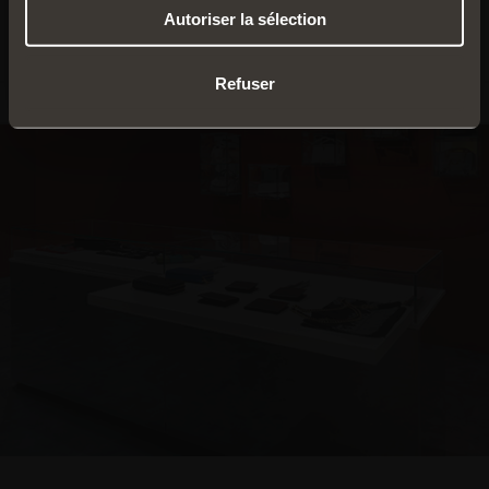
EN SAVOIR PLUS
Autoriser la sélection
Sortie totale
Refuser