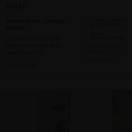
SHELF
Longueur coulisse
SMOVE 65559 - Coulisse
de 350 à 600 mm
invisible
Charge
Coulisse à sortie totale
Dynamique 30 kg
avec accrochage de la
Système Smove
intégré
tablette par clip
Sortie totale
EN SAVOIR PLUS