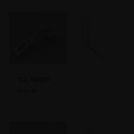
C1_6ME9
Bras
45
°