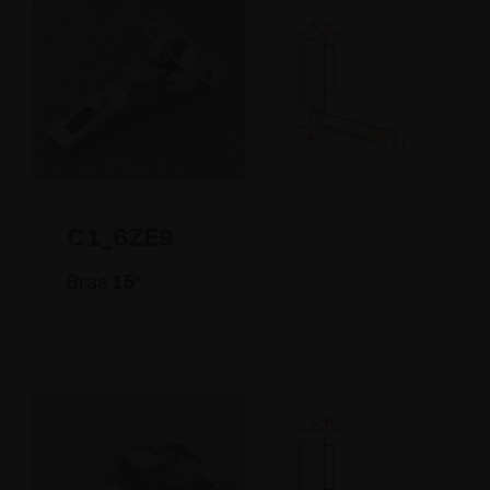
C1_6ZE9
Bras
15
°