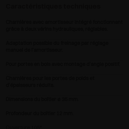
Caractéristiques techniques
Charnières avec amortisseur intégré fonctionnant
grâce à deux vérins hydrauliques, réglables.
Adaptation possible du freinage par réglage
manuel de l’amortisseur.
Pour portes en bois avec montage d’angle positif.
Charnières pour les portes de poids et
d’épaisseurs réduits.
Dimensions du boîtier ø 35 mm.
Profondeur du boîtier 12 mm.
Ouverture 105°.