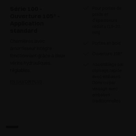
Série 100 -
Pour portes de
poids et
Ouverture 105° -
d’épaisseurs
Application
réduits (15-20
standard
mm)
Charnières avec
Portes en bois
amortisseur intégré
Ouverture 105°
fonctionnant grâce à deux
vérins hydrauliques,
Assemblage par
réglables.
clipsage rapide
avec embases
EN SAVOIR PLUS
Domi ou par
vissage avec
embases
traditionnelles