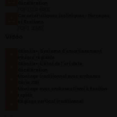
décélération
PDF 1018.49KB
Caractéristiques techniques - Perçages
et fixations
PDF 1.30MB
Vidéo
Silentia+. Systeme d’amortissement
intégré réglable
Silentia+. L’état de l’art de la
décélération
Montage traditionnel avec embases
Série 200
Montage avec embases Domi à fixation
rapide
Réglage vertical traditionnel