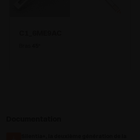
C1_6ME9AC
Bras
45
°
Documentation
Silentia+, la deuxième génération de la