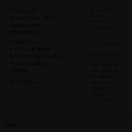
Série 100 -
Pour portes de
poids et
Ouverture 105° -
d’épaisseurs
Application
réduits (15-20
standard
mm)
Charnières avec
Portes en bois
amortisseur intégré
Ouverture 105°
fonctionnant grâce à deux
vérins hydrauliques,
Assemblage par
réglables.
clipsage rapide
avec embases
EN SAVOIR PLUS
Domi ou par
vissage avec
embases
traditionnelles