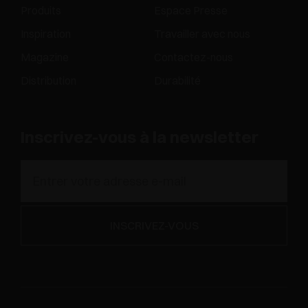
Produits
Espace Presse
Inspiration
Travailler avec nous
Magazine
Contactez-nous
Distribution
Durabilité
Inscrivez-vous à la newsletter