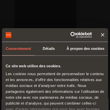
Consentement
Détails
À propos des cookies
Prospectus technique
PDF 19.64MB
Ce site web utilise des cookies.
Les cookies nous permettent de personnaliser le contenu
et les annonces, d'offrir des fonctionnalités relatives aux
médias sociaux et d'analyser notre trafic. Nous
VERSIONS
ACCESSOIRES
partageons également des informations sur l'utilisation de
notre site avec nos partenaires de médias sociaux, de
publicité et d'analyse, qui peuvent combiner celles-ci
avec d'autres informations que vous leur avez fournies