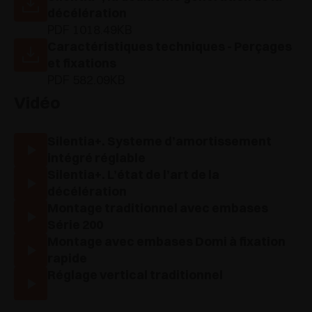
décélération
PDF 1018.49KB
Caractéristiques techniques - Perçages
et fixations
PDF 582.09KB
Vidéo
Silentia+. Systeme d’amortissement
intégré réglable
Silentia+. L’état de l’art de la
décélération
Montage traditionnel avec embases
Série 200
Montage avec embases Domi à fixation
rapide
Réglage vertical traditionnel