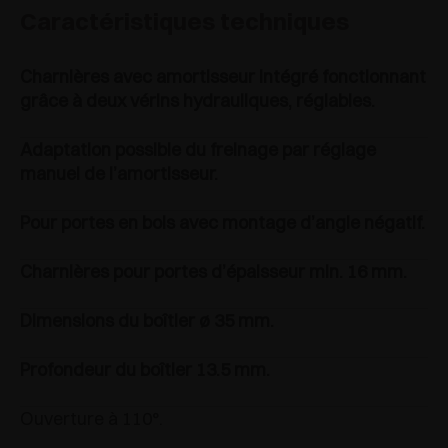
Caractéristiques techniques
Charnières avec amortisseur intégré fonctionnant
grâce à deux vérins hydrauliques, réglables.
Adaptation possible du freinage par réglage
manuel de l’amortisseur.
Pour portes en bois avec montage d’angle négatif.
Charnières pour portes d’épaisseur min. 16 mm.
Dimensions du boîtier ø 35 mm.
Profondeur du boîtier 13.5 mm.
Ouverture à 110°.