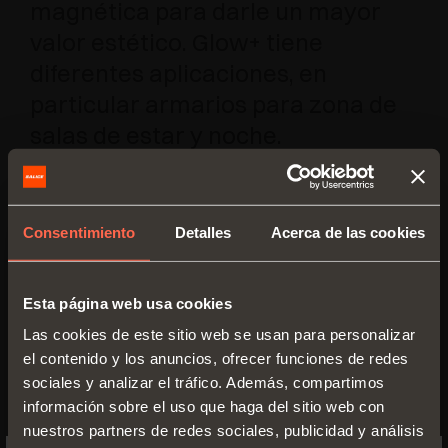
magnética para darle un mayor
valor estético. Glow+ tiene
diferentes aplicaciones, en
particular armarios para zona de
salas de estar y noche.
Consentimiento
Detalles
Acerca de las cookies
Esta página web usa cookies
Las cookies de este sitio web se usan para personalizar
el contenido y los anuncios, ofrecer funciones de redes
sociales y analizar el tráfico. Además, compartimos
información sobre el uso que haga del sitio web con
nuestros partners de redes sociales, publicidad y análisis