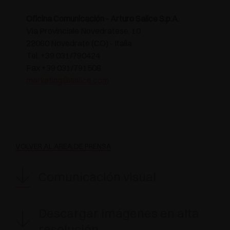
Oficina Comunicación - Arturo Salice S.p.A.
Via Provinciale Novedratese, 10
22060 Novedrate (CO) - Italia
Tel. +39 031/790424
Fax +39 031/791508
marketing@salice.com
VOLVER AL ÁREA DE PRENSA
Comunicación visual
Descargar imágenes en alta
resolución