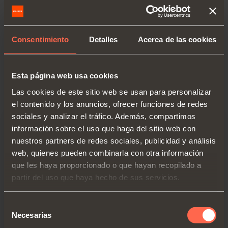
mejorar la estabilidad del estante
durante su uso como superfície de
Consentimiento
Detalles
Acerca de las cookies
trabajo.
Esta página web usa cookies
Las cookies de este sitio web se usan para personalizar
el contenido y los anuncios, ofrecer funciones de redes
sociales y analizar el tráfico. Además, compartimos
información sobre el uso que haga del sitio web con
nuestros partners de redes sociales, publicidad y análisis
web, quienes pueden combinarla con otra información
que les haya proporcionado o que hayan recopilado a
partir del uso que haya hecho de sus servicios.
Selección
Necesarias
de