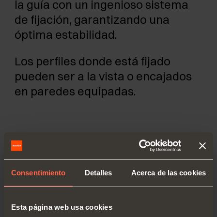
la guía con un ingenioso sistema
de fijación, garantizando una
óptima estabilidad.
Los perfiles donde está fijado
pueden ser a la vista o encajados
en paredes equipadas.
Consentimiento
Detalles
Acerca de las cookies
Esta página web usa cookies