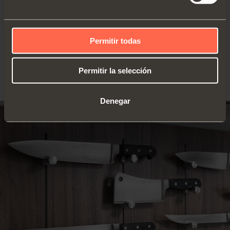
Capacidad de un juego: 3,5 kg
Permitir todas
VOLVER A LA REVISTA
Permitir la selección
Denegar