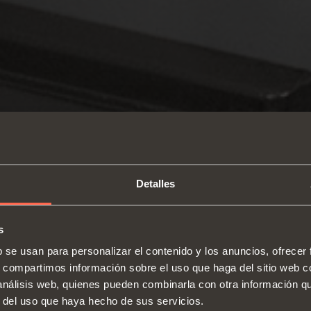
Detalles
s
b se usan para personalizar el contenido y los anuncios, ofrecer
s, compartimos información sobre el uso que haga del sitio web 
 análisis web, quienes pueden combinarla con otra información q
Quiénes somos
Bisagras
Guías
r del uso que haya hecho de sus servicios.