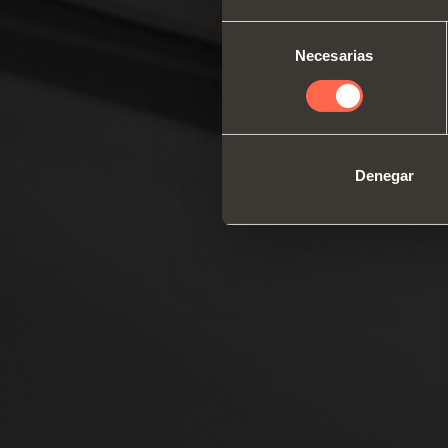
Selección
Necesarias
de
consentimiento
Denegar