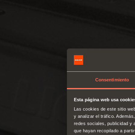
Consentimiento
Esta página web usa cookie
Las cookies de este sitio we
y analizar el tráfico. Ademá
redes sociales, publicidad y
que hayan recopilado a parti