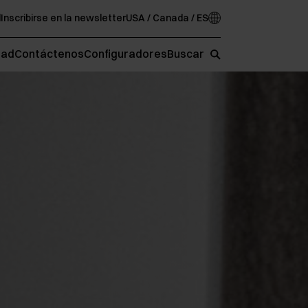
d
Inscribirse en la newsletter
USA / Canada / ES
oad
Contáctenos
Configuradores
Buscar