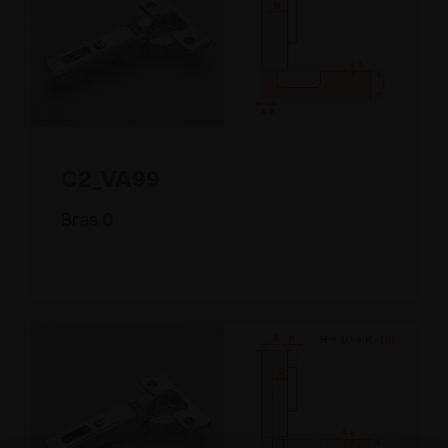
C2_VA99
Bras
0