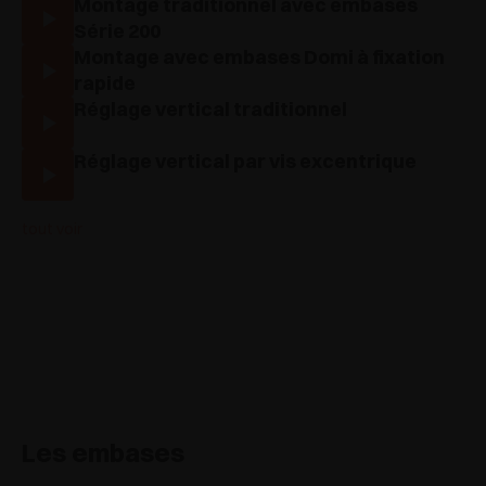
Montage traditionnel avec embases
Série 200
Montage avec embases Domi à fixation
rapide
Réglage vertical traditionnel
Réglage vertical par vis excentrique
tout voir
Les embases