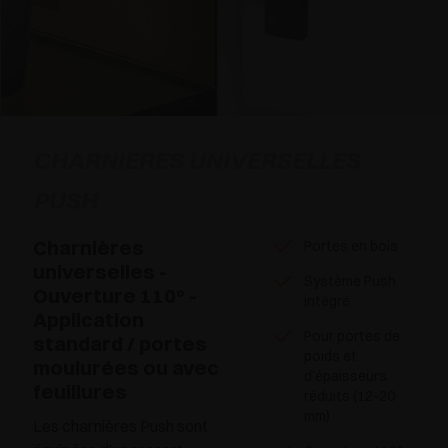
CHARNIERES UNIVERSELLES
PUSH
Charnières
Portes en bois
universelles -
Système Push
Ouverture 110° -
intégré
Application
Pour portes de
standard / portes
poids et
moulurées ou avec
d’épaisseurs
feuillures
réduits (12-20
mm)
Les charnières Push sont