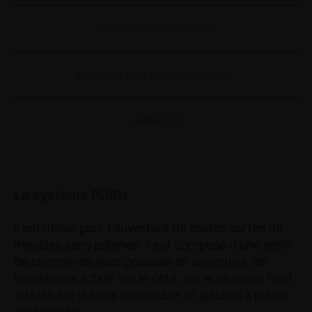
VERSIONS DU PRODUIT
DOCUMENTATION AND VIDEO
EMBASES
Le système PUSH
Il est utilisé pour l’ouverture de toutes sortes de
meubles sans poignée. Il est composé d’une série
de charnières avec poussée en ouverture, de
loqueteaux à fixer sur le côté, sur le chapeau haut
ou bien sur la base du meuble, et gâches à placer
sur la porte.