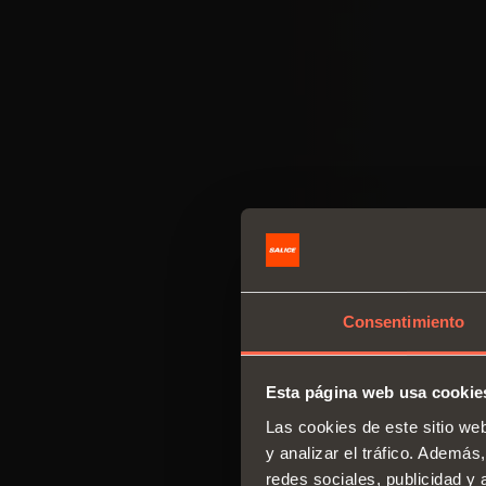
Consentimiento
Esta página web usa cookie
Las cookies de este sitio we
y analizar el tráfico. Ademá
redes sociales, publicidad y