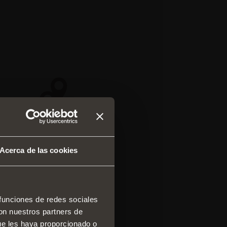
Acerca de las cookies
 funciones de redes sociales
con nuestros partners de
 y cajones
ue les haya proporcionado o