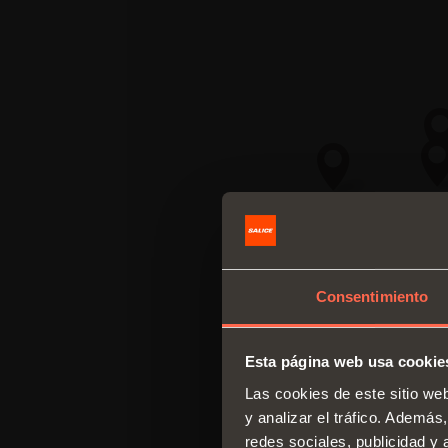
Consentimiento
Esta página web usa cookie
Las cookies de este sitio we
y analizar el tráfico. Ademá
redes sociales, publicidad y