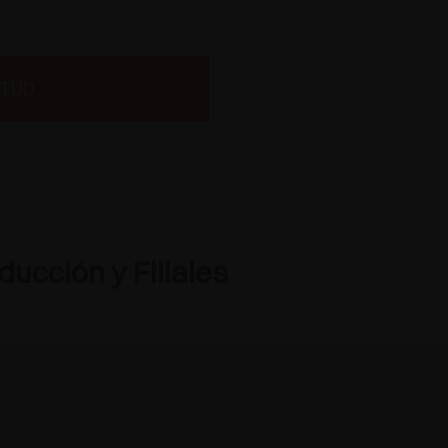
ITUD
ucción y Filiales