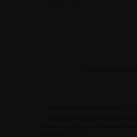
Arrastrar aquí los archiv
He leído la informativa sobre la
priv
Me gustaría suscribirme a la newsle
actualizado sobre las últimas novedades
sobre la
privacidad