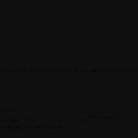
os para cargar. Cargar máximo 5 archivos. áxima dimensión permiti
acidad
tter para estar
. He leído la informativa