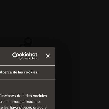
Acerca de las cookies
 funciones de redes sociales
con nuestros partners de
 y cajones
ue les haya proporcionado o