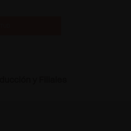
ITUD
ucción y Filiales