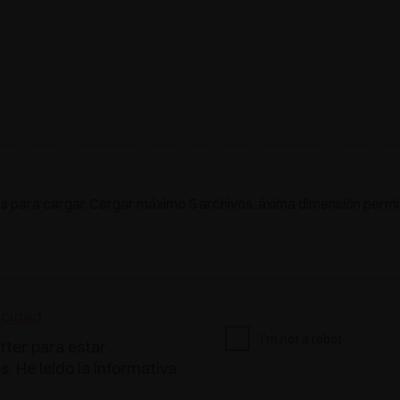
os para cargar. Cargar máximo 5 archivos. áxima dimensión permiti
acidad
tter para estar
. He leído la informativa