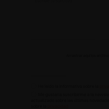
Arrastrar aquí los archiv
He leído la informativa sobre la
priv
Me gustaría suscribirme a la newsle
actualizado sobre las últimas novedades
sobre la
privacidad