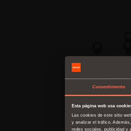
Consentimiento
Esta página web usa cookie
Las cookies de este sitio we
y analizar el tráfico. Ademá
redes sociales, publicidad y