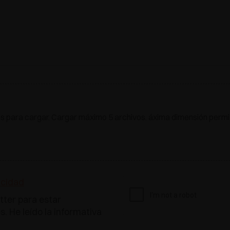
os para cargar. Cargar máximo 5 archivos. áxima dimensión permiti
acidad
tter para estar
. He leído la informativa