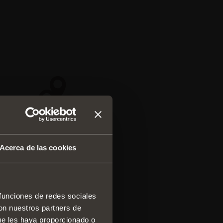
Acerca de las cookies
 funciones de redes sociales
con nuestros partners de
 y cajones
ue les haya proporcionado o