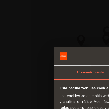
Consentimiento
Esta página web usa cookie
Las cookies de este sitio we
y analizar el tráfico. Ademá
redes sociales, publicidad y