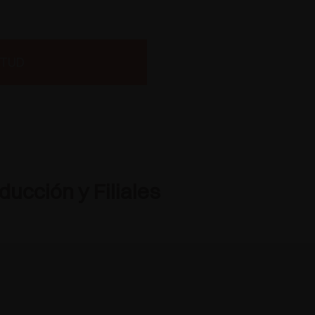
ITUD
ucción y Filiales