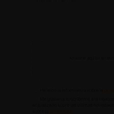
Arrastrar aquí los archiv
He leído la informativa sobre la
priv
Me gustaría suscribirme a la newsle
actualizado sobre las últimas novedades
sobre la
privacidad