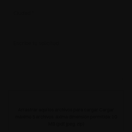
Arrastrar aquí los archivos para cargar. Cargar
máximo 5 archivos. áxima dimensión permitida: 10
MB (pdf, jpeg, zip)