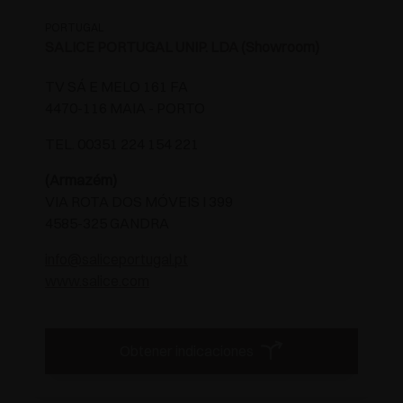
PORTUGAL
SALICE PORTUGAL UNIP. LDA (Showroom)
TV SÁ E MELO 161 FA
4470-116 MAIA - PORTO
TEL. 00351 224 154 221
(Armazém)
VIA ROTA DOS MÓVEIS I 399
4585-325 GANDRA
info@saliceportugal.pt
www.salice.com
Obtener indicaciones