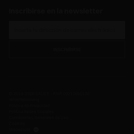
Inscribirse en la newsletter
© 2019-2026 SALICE - P.IVA 00211650130
Whistleblowing
Política de Privacidad
Política Redes Sociales
Condiciones Generales de Uso
Cookies
Websolute