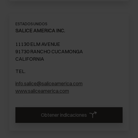
ESTADOS UNIDOS
SALICE AMERICA INC.
11130 ELM AVENUE
91730 RANCHO CUCAMONGA
CALIFORNIA
TEL.
info.salice@saliceamerica.com
www.saliceamerica.com
Obtener indicaciones