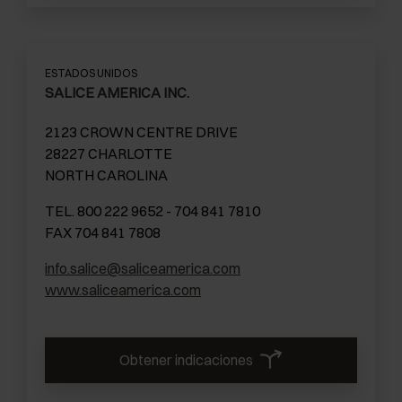
ESTADOS UNIDOS
SALICE AMERICA INC.
2123 CROWN CENTRE DRIVE
28227 CHARLOTTE
NORTH CAROLINA
TEL. 800 222 9652 - 704 841 7810
FAX 704 841 7808
info.salice@saliceamerica.com
www.saliceamerica.com
Obtener indicaciones