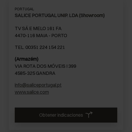
PORTUGAL
SALICE PORTUGAL UNIP. LDA (Showroom)
TV SÁ E MELO 161 FA
4470-116 MAIA - PORTO
TEL. 00351 224 154 221
(Armazém)
VIA ROTA DOS MÓVEIS I 399
4585-325 GANDRA
info@saliceportugal.pt
www.salice.com
Obtener indicaciones