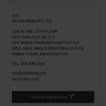
INDIA
SALICE INDIA PVT. LTD.
1001 & 1002, 10TH FLOOR
CENTRUM, PLOT NO. C-3
OPP. WAGLE PRABHAG SAMITI OFFICE
MIDC AREA, WAGLE INDUSTRIAL ESTATE
400604 THANE, MAHARASHTRA
TEL. 022-20812050
info@saliceindia.com
www.salice.com
Obtener indicaciones