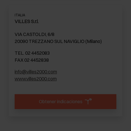
ITALIA
VILLES S.r.l.
VIA CASTOLDI, 6/8
20090 TREZZANO SUL NAVIGLIO (Milano)
TEL. 02 4452083
FAX 02 4452838
info@villes2000.com
www.villes2000.com
Obtener indicaciones