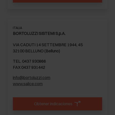
ITALIA
BORTOLUZZI SISTEMI S.p.A.
VIA CADUTI 14 SETTEMBRE 1944, 45
32100 BELLUNO (Belluno)
TEL. 0437 930866
FAX 0437 931442
info@bortoluzzi.com
www.salice.com
Obtener indicaciones