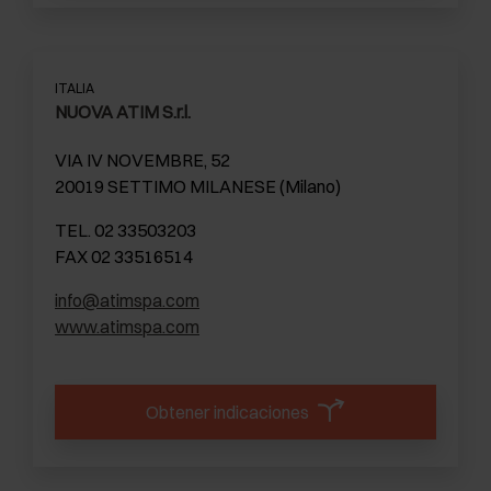
ITALIA
NUOVA ATIM S.r.l.
VIA IV NOVEMBRE, 52
20019 SETTIMO MILANESE (Milano)
TEL. 02 33503203
FAX 02 33516514
info@atimspa.com
www.atimspa.com
Obtener indicaciones