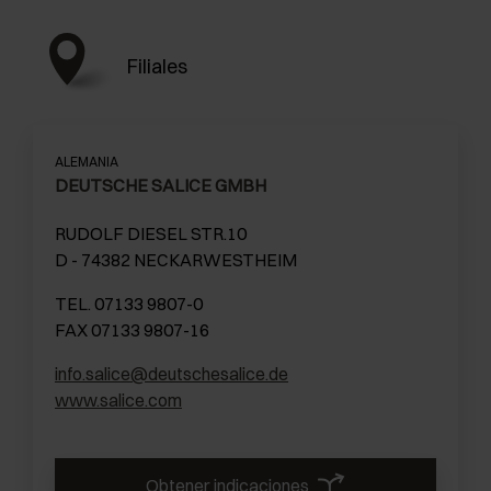
Filiales
ALEMANIA
DEUTSCHE SALICE GMBH
RUDOLF DIESEL STR.10
D - 74382 NECKARWESTHEIM
TEL. 07133 9807-0
FAX 07133 9807-16
info.salice@deutschesalice.de
www.salice.com
Obtener indicaciones