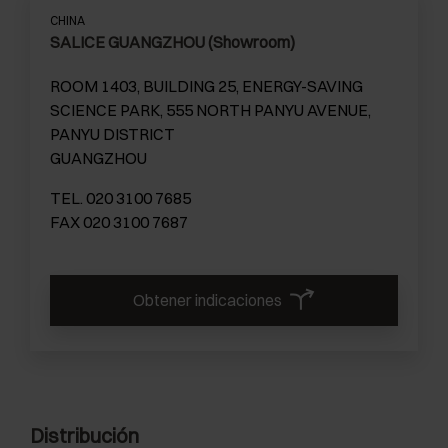
CHINA
SALICE GUANGZHOU (Showroom)
ROOM 1403, BUILDING 25, ENERGY-SAVING
SCIENCE PARK, 555 NORTH PANYU AVENUE,
PANYU DISTRICT
GUANGZHOU
TEL. 020 3100 7685
FAX 020 3100 7687
Obtener indicaciones
Distribución