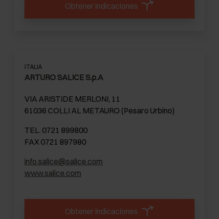
Obtener indicaciones
ITALIA
ARTURO SALICE S.p.A
VIA ARISTIDE MERLONI, 11
61036 COLLI AL METAURO (Pesaro Urbino)
TEL. 0721 899800
FAX 0721 897980
info.salice@salice.com
www.salice.com
Obtener indicaciones