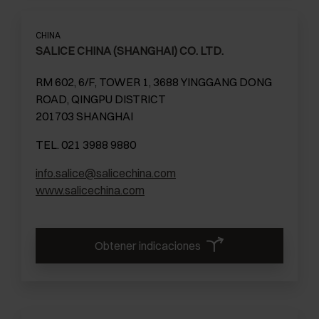
CHINA
SALICE CHINA (SHANGHAI) CO. LTD.
RM 602, 6/F, TOWER 1, 3688 YINGGANG DONG
ROAD, QINGPU DISTRICT
201703 SHANGHAI
TEL. 021 3988 9880
info.salice@salicechina.com
www.salicechina.com
Obtener indicaciones