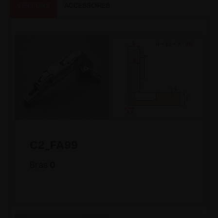
VERSIONS
ACCESSOIRES
C2_FA99
Bras
0