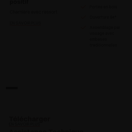
positif
Portes en bois
Charnière avec ressort
Ouverture 94°
EN SAVOIR PLUS
Assemblage par
vissage avec
embases
traditionnelles
Télécharger
EN SAVOIR PLUS
Assistance Technique