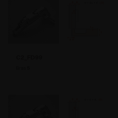
C2_FD99
Bras
5