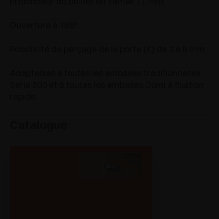
Profondeur du boîtier en zamak 11 mm.
Ouverture à 165°.
Possibilité de perçage de la porte (K) de 3 à 8 mm.
Adaptables à toutes les embases traditionnelles
Série 200 et à toutes les embases Domi à fixation
rapide.
Catalogue