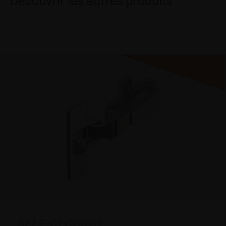
Découvrir les autres produits
SELF-CLOSING