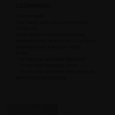
C2Z6N99AC
Contrecoudé.
Pour flancs avec perçage standard
37x32 mm.
Adaptables à toutes les embases
traditionnelles Série 200 et à toutes les
embases Domi à fixation rapide.
E min. :
- 61 mm pour embases Série 200.
- 70 mm pour embases Domi.
- 74 mm pour embases Domi avec vis
excentrique postérieure.