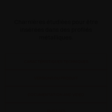
Charnières étudiées pour être
insérées dans des profilés
métalliques.
CARACTÉRISTIQUES TECHNIQUES
VERSIONS DU PRODUIT
DOCUMENTATION AND VIDEO
EMBASES