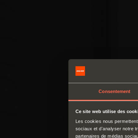
Consentement
Ce site web utilise des cook
Les cookies nous permettent d
sociaux et d'analyser notre t
partenaires de médias sociaux