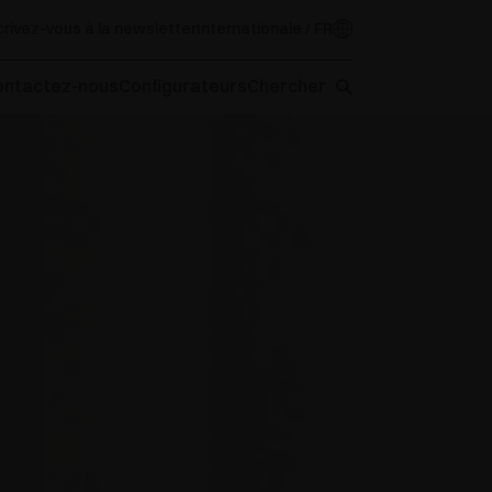
crivez-vous à la newsletter
Internationale / FR
ontactez-nous
Configurateurs
Chercher