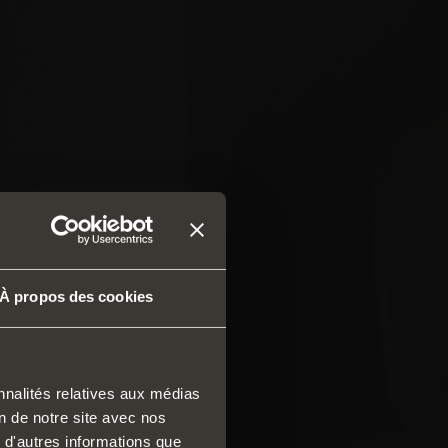
À propos des cookies
nnalités relatives aux médias
on de notre site avec nos
ses et tiroirs
 d'autres informations que