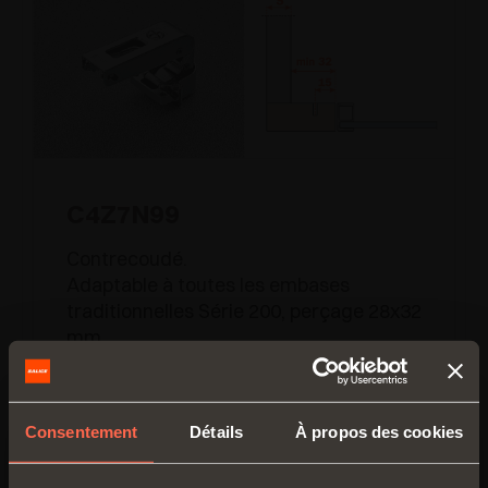
C4Z7N99
Contrecoudé.
Adaptable à toutes les embases
traditionnelles Série 200, perçage 28x32
mm
Consentement
Détails
À propos des cookies