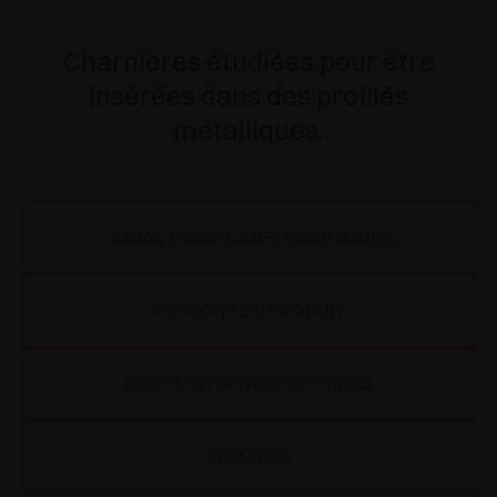
Charnières étudiées pour être
insérées dans des profilés
métalliques.
CARACTÉRISTIQUES TECHNIQUES
VERSIONS DU PRODUIT
DOCUMENTATION AND VIDEO
EMBASES