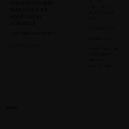
poids et
Charnières Mini -
d’épaisseurs
Ouverture 94° -
réduits (16-26
Application
mm)
standard
Portes en bois
Charnière avec ressort
Ouverture 94°
EN SAVOIR PLUS
Assemblage par
vissage avec
embases
traditionnelles