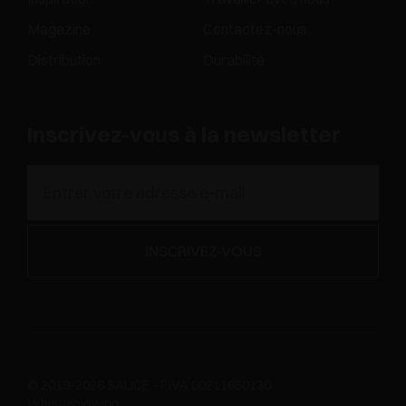
Magazine
Contactez-nous
Distribution
Durabilité
Inscrivez-vous à la newsletter
© 2019-2026 SALICE - P.IVA 00211650130
Whistleblowing