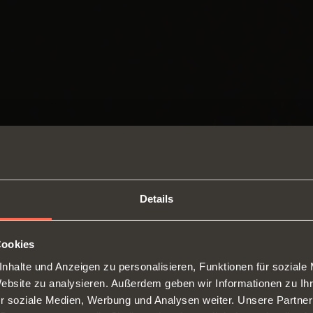
Details
Cookies
nhalte und Anzeigen zu personalisieren, Funktionen für soziale
SWITCH TO THE SALICE US
Website zu analysieren. Außerdem geben wir Informationen zu I
WEBSITE TO SEE THE PRODUCTS
r soziale Medien, Werbung und Analysen weiter. Unsere Partner
SPECIFIC TO THE US