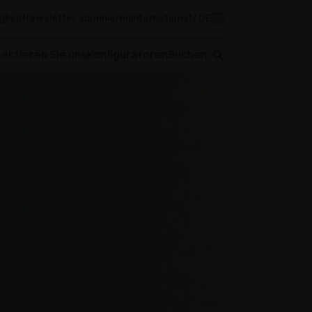
gkeit
Newsletter abonnieren
international / DE
aktieren Sie uns
Konfiguratoren
Suchen