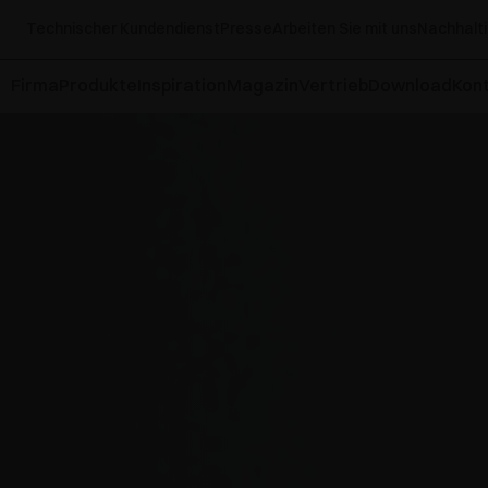
Technischer Kundendienst
Presse
Arbeiten Sie mit uns
Nachhalti
Firma
Produkte
Inspiration
Magazin
Vertrieb
Download
Kont