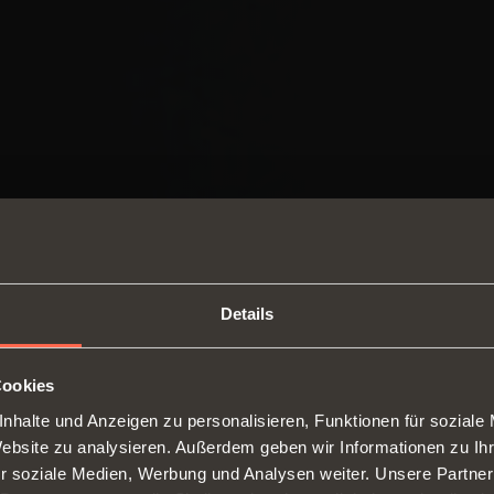
Details
Cookies
nhalte und Anzeigen zu personalisieren, Funktionen für soziale
SWITCH TO THE SALICE US
Website zu analysieren. Außerdem geben wir Informationen zu I
WEBSITE TO SEE THE PRODUCTS
r soziale Medien, Werbung und Analysen weiter. Unsere Partner
SPECIFIC TO THE US