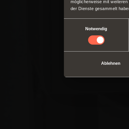
möglicherweise mit weiteren
der Dienste gesammelt habe
Einwilligungsauswahl
Notwendig
Ablehnen