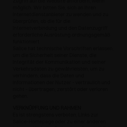
Zugriff auf die Website anfordern, wenn
möglich. Wir bitten Sie, sich an Ihren
Internetdienstanbieter zu wenden und zu
überprüfen, ob die für die
Internetverbindung und den Datenzugriff
erforderliche Ausrüstung ordnungsgemäß
funktioniert.
Salice hat technische Vorschriften erlassen,
um die Sicherheit seiner Dienste, die
Integrität der Kommunikation und seiner
Verkehrsdaten zu gewährleisten, um zu
verhindern, dass die Daten und
Informationen der Nutzer - vertraulich und
nicht - übertragen, zerstört oder verloren
gehen.
VERKNÜPFUNG UND RAHMEN
Es ist strengstens verboten, Links zur
Salice-Homepage oder zu einer anderen