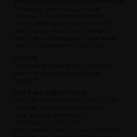
internen Website-Seite ohne die schriftliche
Genehmigung von Salice zu erstellen.
"Framing" -Links, die eine bestimmte
Website-Seite innerhalb des "Rahmens"
einer anderen Website visualisieren und
nicht in ein unabhängiges Browserfenster,
sind ebenfalls strengstens verboten.
COOKIES
Die Cookie-Richtlinie gilt für alle Besucher
unserer Website. Bitte lesen Sie es
sorgfältig.
RECHT UND GERICHTSSTAND
Diese allgemeinen Nutzungsbedingungen,
sowie der Inhalt der Salice-Website,
unterliegen der italienischen
Gesetzgebung. Im Falle einer
Meinungsverschiedenheit oder Streitigkeit