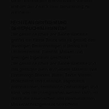
Daten aufbewahrt und verwaltet werden,
und um den Zweck ihrer Behandlung zu
verstehen.
RECHTE AN GEISTIGEM UND
GEWERBLICHEM EIGENTUM
Der gesamte Inhalt der Salice-Website
gehört der Firma Salice und ist gemäß den
jeweiligen Bestimmungen in Bezug auf
Urheberrechte, Patente, Marken und
geistiges Eigentum geschützt.
Der gesamte Inhalt der Salice-Website und
das gesamte darin enthaltene Material, wie
Firmenlogo, Marken, Bilder, Texte, Videos,
Broschüren und Kataloge, allgemeine
Informationen, technische Zeichnungen und
alles, was heruntergeladen werden kann, ist
durch die italienischen und internationalen
Markenschutzgesetze betreffend