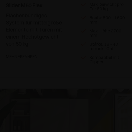
Max. Gewicht pro
Slider M50 Flex
Tür 50 kg
Flächenbündiges
Breite: 800 - 1600
System für mittelgroße
mm
Elemente mit Türen mit
Max. Höhe 2700
mm
einem Höchstgewicht
von 50 kg
Stärke: 18 - 40
mm inkl. Griff
MEHR ERFAHREN
Kompatibel mit
Clipper