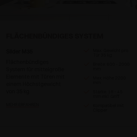
FLÄCHENBÜNDIGES SYSTEM
Max. Gewicht pro
Slider M35
Tür 35 kg
Flächenbündiges
Breite: 600 - 2000
System für mittelgroße
mm
Elemente mit Türen mit
Max. Höhe 2200
mm
einem Höchstgewicht
von 35 kg
Stärke: 18 - 45
mm inkl. Griff
MEHR ERFAHREN
Kompatibel mit
Clipper