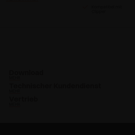
Kompatibel mit
Clipper
Download
MEHR
Technischer Kundendienst
MEHR
Vertrieb
MEHR