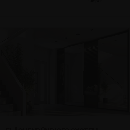
Clipper