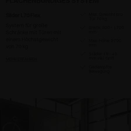
FLÄCHENBÜNDIGES SYSTEM
Max. Gewicht pro
Slider L70 Flex
Tür 70 kg
System für große
Breite: 900 - 1700
Schränke mit Türen mit
mm
einem Höchstgewicht
Max. Höhe: 2700
mm
von 70 kg
Stärke: 18 - 45
mm inkl. Griff
MEHR ERFAHREN
Gedämpfte
Bewegung