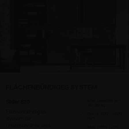
FLÄCHENBÜNDIGES SYSTEM
Max. Gewicht pro
Slider S20
Tür 20 kg
Flächenbündiges
Breite: 600 - 1500
System für
mm
Unterschränke und
Max. Höhe 1200