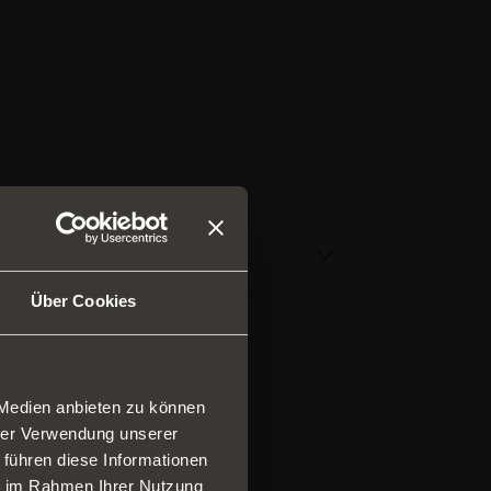
Über Cookies
 Medien anbieten zu können
hrer Verwendung unserer
 führen diese Informationen
ngen und Schubladen
ie im Rahmen Ihrer Nutzung