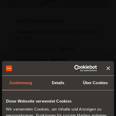
1061500300200
Teilauszug
, Befestigung der Schublade
mit
Clip
Länge der Führung:
300 mm
Min. Möbeltiefe:
300 mm
Zustimmung
Details
Über Cookies
Diese Webseite verwendet Cookies
Wir verwenden Cookies, um Inhalte und Anzeigen zu
personalisieren, Funktionen für soziale Medien anbieten