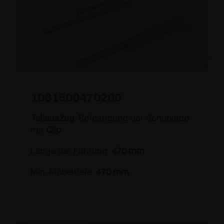
1061500470200
Teilauszug
, Befestigung der Schublade
mit
Clip
Länge der Führung:
470 mm
Min. Möbeltiefe:
470 mm