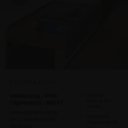
FUTURA PUSH
Vollauszug - Stift-
Länge der
Führung: 250 -
Clipversion - 65277
600 mm
Vollauszug, Befestigung
Dynamische
der Schublade mit Stift-
Belastbarkeit 30
Clipversion