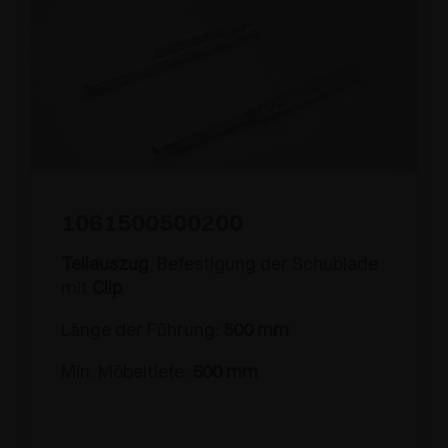
1061500500200
Teilauszug
, Befestigung der Schublade
mit
Clip
Länge der Führung:
500 mm
Min. Möbeltiefe:
500 mm