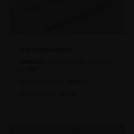
1061500450200
Teilauszug
, Befestigung der Schublade
mit
Clip
Länge der Führung:
450 mm
Min. Möbeltiefe:
450 mm