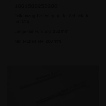
1061500250200
Teilauszug
, Befestigung der Schublade
mit
Clip
Länge der Führung:
250 mm
Min. Möbeltiefe:
250 mm