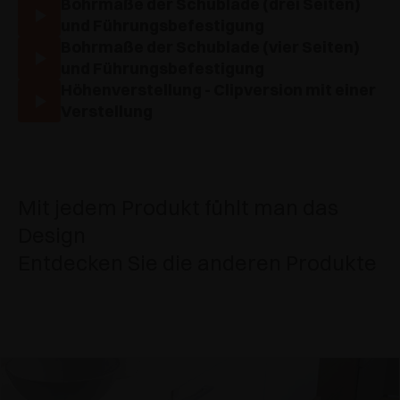
Bohrmaße der Schublade (drei Seiten)
und Führungsbefestigung
Bohrmaße der Schublade (vier Seiten)
und Führungsbefestigung
Höhenverstellung - Clipversion mit einer
Verstellung
Mit jedem Produkt fühlt man das
Design
Entdecken Sie die anderen Produkte