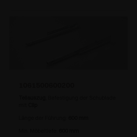
1061500600200
Teilauszug
, Befestigung der Schublade
mit
Clip
Länge der Führung:
600 mm
Min. Möbeltiefe:
600 mm