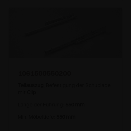
1061500550200
Teilauszug
, Befestigung der Schublade
mit
Clip
Länge der Führung:
550 mm
Min. Möbeltiefe:
550 mm