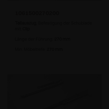
1061500270200
Teilauszug
, Befestigung der Schublade
mit
Clip
Länge der Führung:
270 mm
Min. Möbeltiefe:
270 mm