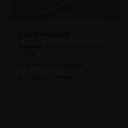
1061577600200
Teilauszug
, Befestigung der Schublade
mit
Clip
Länge der Führung:
600 mm
Min. Möbeltiefe:
600 mm