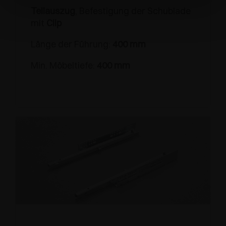
Teilauszug
, Befestigung der Schublade
mit
Clip
Länge der Führung:
400 mm
Min. Möbeltiefe:
400 mm