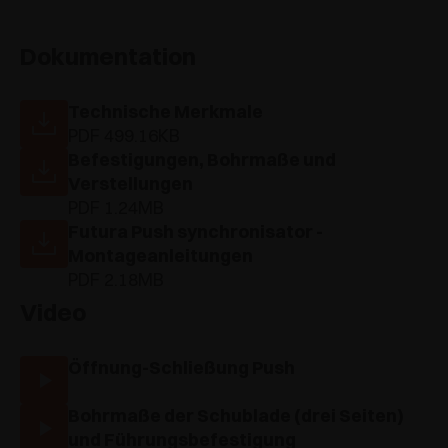
Dokumentation
Technische Merkmale
PDF 499.16KB
Befestigungen, Bohrmaße und
Verstellungen
PDF 1.24MB
Futura Push synchronisator -
Montageanleitungen
PDF 2.18MB
Video
Öffnung-Schließung Push
Bohrmaße der Schublade (drei Seiten)
und Führungsbefestigung