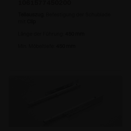
1061577450200
Teilauszug
, Befestigung der Schublade
mit
Clip
Länge der Führung:
450 mm
Min. Möbeltiefe:
450 mm