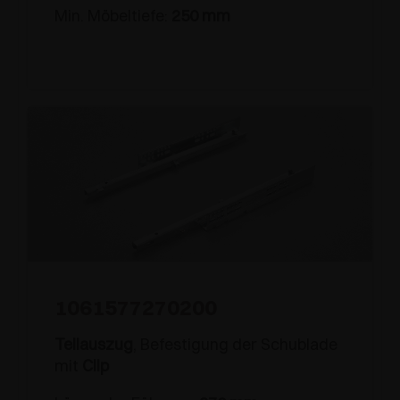
Min. Möbeltiefe:
250 mm
1061577270200
Teilauszug
, Befestigung der Schublade
mit
Clip