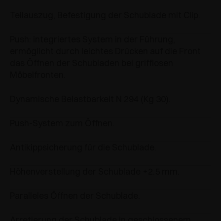
Teilauszug, Befestigung der Schublade mit Clip.
Push: integriertes System in der Führung,
ermöglicht durch leichtes Drücken auf die Front
das Öffnen der Schubladen bei grifflosen
Möbelfronten.
Dynamische Belastbarkeit N 294 (Kg 30).
Push-System zum Öffnen.
Antikippsicherung für die Schublade.
Höhenverstellung der Schublade +2.5 mm.
Paralleles Öffnen der Schublade.
Arretierung der Schublade in geschlossenem