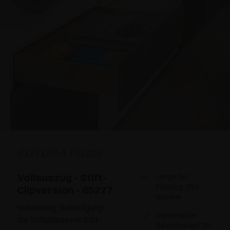
FUTURA PUSH
Vollauszug - Stift-
Länge der
Führung: 250 -
Clipversion - 65277
600 mm
Vollauszug, Befestigung
Dynamische
der Schublade mit Stift-
Belastbarkeit 30