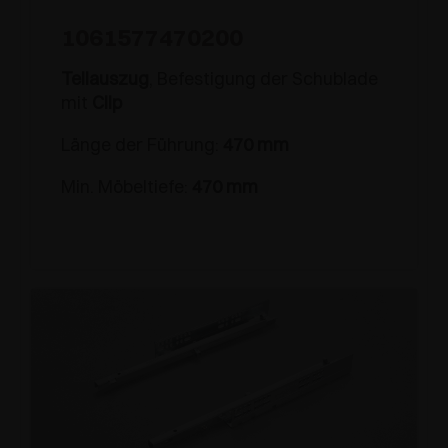
1061577470200
Teilauszug
, Befestigung der Schublade
mit
Clip
Länge der Führung:
470 mm
Min. Möbeltiefe:
470 mm