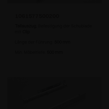
1061577500200
Teilauszug
, Befestigung der Schublade
mit
Clip
Länge der Führung:
500 mm
Min. Möbeltiefe:
500 mm