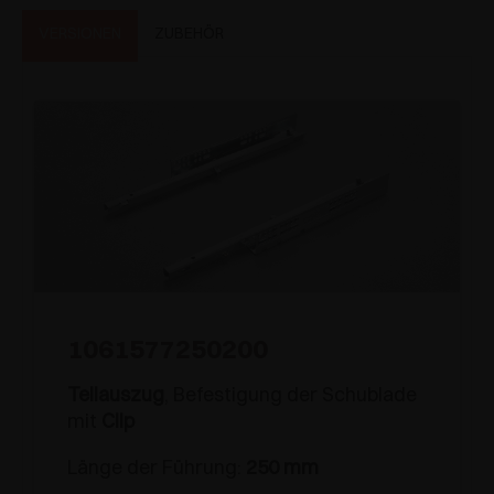
VERSIONEN
ZUBEHÖR
1061577250200
Teilauszug
, Befestigung der Schublade
mit
Clip
Länge der Führung:
250 mm