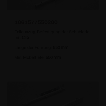
1061577550200
Teilauszug
, Befestigung der Schublade
mit
Clip
Länge der Führung:
550 mm
Min. Möbeltiefe:
550 mm