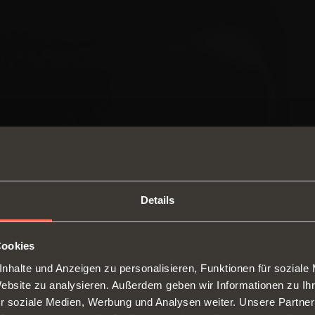
Details
Cookies
nhalte und Anzeigen zu personalisieren, Funktionen für soziale
SWITCH TO THE SALICE US
Website zu analysieren. Außerdem geben wir Informationen zu I
WEBSITE TO SEE THE PRODUCTS
r soziale Medien, Werbung und Analysen weiter. Unsere Partner
SPECIFIC TO THE US