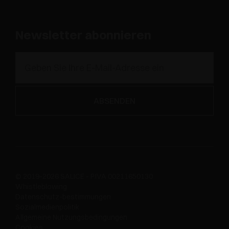
Newsletter abonnieren
© 2019-2026 SALICE - P.IVA 00211650130
Whistleblowing
Datenschutz-bestimmungen
Sozialmedienpolitik
Allgemeine Nutzungsbedingungen
Cookies