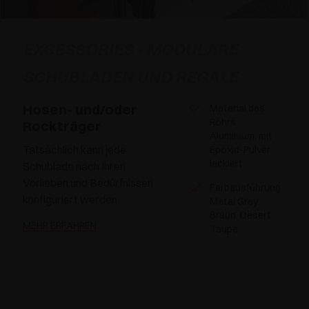
EXCESSORIES - MODULARE
SCHUBLADEN UND REGALE
Hosen- und/oder
Material des
Rohrs:
Rockträger
Aluminium, mit
Tatsächlich kann jede
Epoxid-Pulver
lackiert
Schublade nach Ihren
Vorlieben und Bedürfnissen
Farbausführung:
konfiguriert werden
Metal Grey
Braun, Desert
MEHR ERFAHREN
Taupe