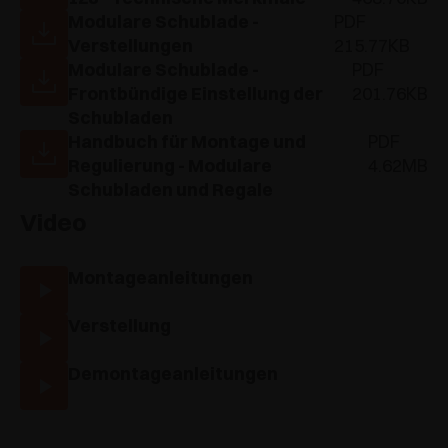
Modulare Schublade -
PDF
Verstellungen
215.77KB
Modulare Schublade -
PDF
Frontbündige Einstellung der
201.76KB
Schubladen
Handbuch für Montage und
PDF
Regulierung - Modulare
4.62MB
Schubladen und Regale
Video
Montageanleitungen
Verstellung
Demontageanleitungen