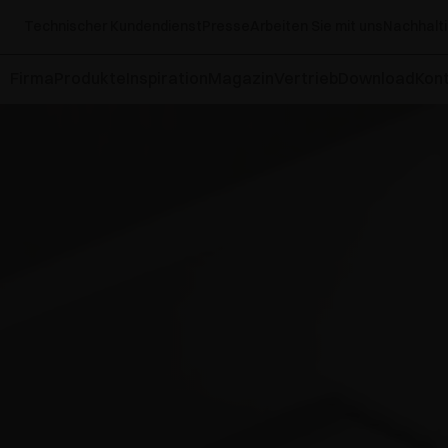
Technischer Kundendienst
Presse
Arbeiten Sie mit uns
Nachhalti
Firma
Produkte
Inspiration
Magazin
Vertrieb
Download
Kont