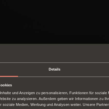
Details
Cookies
nhalte und Anzeigen zu personalisieren, Funktionen für soziale
SWITCH TO THE SALICE US
Website zu analysieren. Außerdem geben wir Informationen zu I
WEBSITE TO SEE THE PRODUCTS
r soziale Medien, Werbung und Analysen weiter. Unsere Partner
SPECIFIC TO THE US