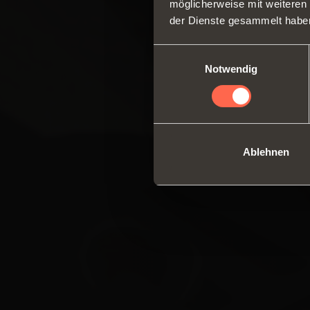
möglicherweise mit weiteren
der Dienste gesammelt habe
Einwilligungsauswahl
Notwendig
Ablehnen