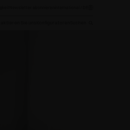
gkeit
Newsletter abonnieren
international / DE
aktieren Sie uns
Konfiguratoren
Suchen