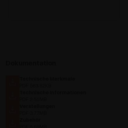
Dokumentation
Technische Merkmale
PDF 563.82KB
Technische Informationen
PDF 2.51MB
Verstellungen
PDF 3.77MB
Zubehör
PDF 8.69MB