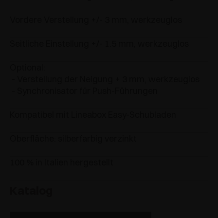
Vordere Verstellung +/- 3 mm, werkzeuglos
Seitliche Einstellung +/- 1.5 mm, werkzeuglos
Optional:
- Verstellung der Neigung + 3 mm, werkzeuglos
- Synchronisator für Push-Führungen
Kompatibel mit Lineabox Easy-Schubladen
Oberfläche: silberfarbig verzinkt
100 % in Italien hergestellt
Katalog