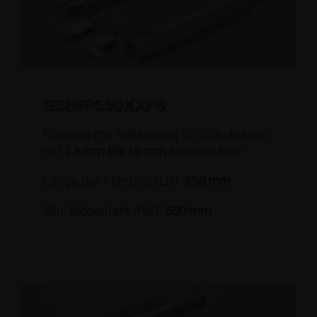
G5E6P550XXF6
Führung mit Vollauszug für Schubladen
mit
13 mm bis 16 mm
Seitenstärke
Länge der Führung (LN):
550 mm
Min. Möbeltiefe (PM):
560 mm