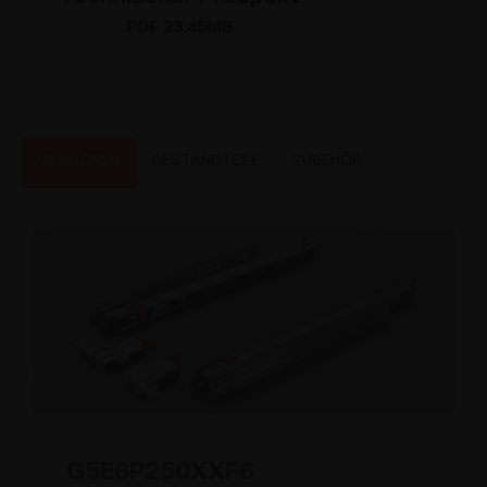
PDF 23.45MB
VERSIONEN
BESTANDTEILE
ZUBEHÖR
G5E6P250XXF6