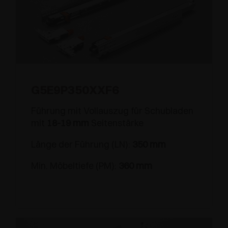
G5E9P350XXF6
Führung mit Vollauszug für Schubladen
mit
18-19 mm
Seitenstärke
Länge der Führung (LN):
350 mm
Min. Möbeltiefe (PM):
360 mm