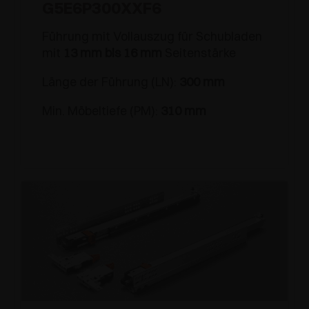
G5E6P300XXF6
Führung mit Vollauszug für Schubladen
mit
13 mm bis 16 mm
Seitenstärke
Länge der Führung (LN):
300 mm
Min. Möbeltiefe (PM):
310 mm