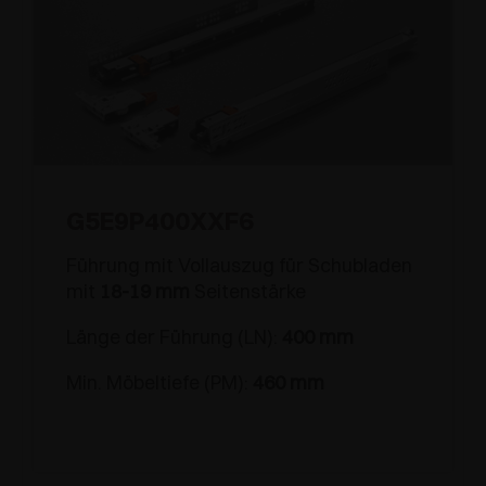
G5E9P400XXF6
Führung mit Vollauszug für Schubladen
mit
18-19 mm
Seitenstärke
Länge der Führung (LN):
400 mm
Min. Möbeltiefe (PM):
460 mm