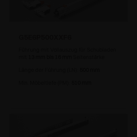
G5E6P500XXF6
Führung mit Vollauszug für Schubladen
mit
13 mm bis 16 mm
Seitenstärke
Länge der Führung (LN):
500 mm
Min. Möbeltiefe (PM):
510 mm