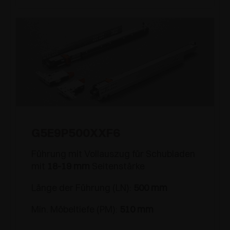
G5E9P500XXF6
Führung mit Vollauszug für Schubladen
mit
18-19 mm
Seitenstärke
Länge der Führung (LN):
500 mm
Min. Möbeltiefe (PM):
510 mm