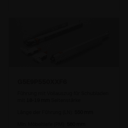
G5E9P550XXF6
Führung mit Vollauszug für Schubladen
mit
18-19 mm
Seitenstärke
Länge der Führung (LN):
550 mm
Min. Möbeltiefe (PM):
560 mm