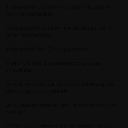
In Längen von 250 mm bis 550 mm (in 50 mm
Schritten) erhältlich
Vollauszug mit synchronisierter Bewegung „S-
Drive“ der Elemente
Integriertes Push-Öffnungssystem
Ovale Nuten für die vordere und vertikale
Einstellung
Verstellbare Clips zur einfachen Einhakung und
Demontage der Schublade
Die Schublade bleibt im geschlossenen Zustand
verriegelt
Vertikale Verstellung + 2.5 mm, werkzeuglos