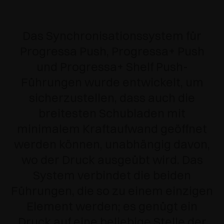
Das Synchronisationssystem für
Progressa Push, Progressa+ Push
und Progressa+ Shelf Push-
Führungen wurde entwickelt, um
sicherzustellen, dass auch die
breitesten Schubladen mit
minimalem Kraftaufwand geöffnet
werden können, unabhängig davon,
wo der Druck ausgeübt wird.
Das
System verbindet die beiden
Führungen, die so zu einem einzigen
Element werden; es genügt ein
Druck auf eine beliebige Stelle der