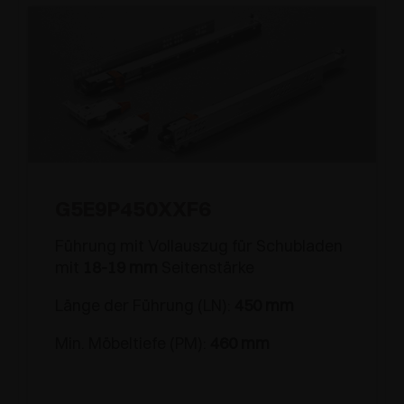
G5E9P450XXF6
Führung mit Vollauszug für Schubladen
mit
18-19 mm
Seitenstärke
Länge der Führung (LN):
450 mm
Min. Möbeltiefe (PM):
460 mm