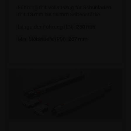
Führung mit Vollauszug für Schubladen
mit
13 mm bis 16 mm
Seitenstärke
Länge der Führung (LN):
250 mm
Min. Möbeltiefe (PM):
267 mm