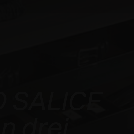
 SALICE
n drei