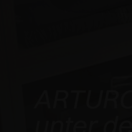
ARTURO
unter de