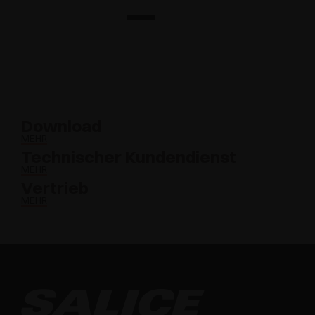
Download
MEHR
Technischer Kundendienst
MEHR
Vertrieb
MEHR