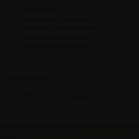
Max. Öffnung 94°
Stärke der Tür von 19 bis 25 mm
Breite der Tür von 350 bis 600 mm
Türhöhe von 600 bis 3000 mm
Max. Gewicht Paar Türen 40 Kg
ZURÜCK ZU MAGAZIN
PDF herunterladen