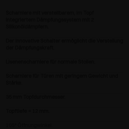
Scharniere mit verstellbarem, im Topf
integriertem Dämpfungssystem mit 2
Silikonöldämpfern.
Der innovative Schalter ermöglicht die Verstellung
der Dämpfungskraft.
Lisenenscharniere für normale Stollen.
Scharniere für Türen mit geringem Gewicht und
Stärke.
35 mm Topfdurchmesser.
Topftiefe = 12 mm.
105° Öffnungwinkel.