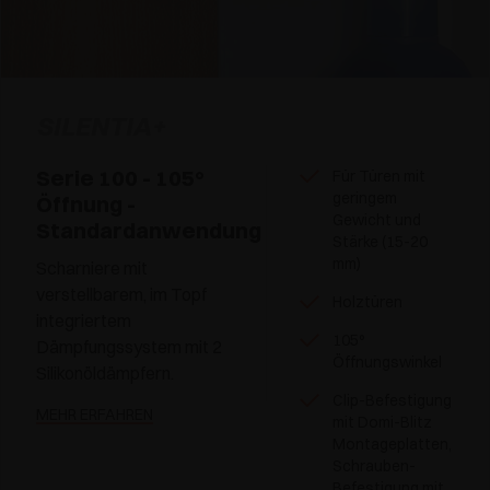
SILENTIA+
Serie 100 - 105°
Für Türen mit
geringem
Öffnung -
Gewicht und
Standardanwendung
Stärke (15-20
mm)
Scharniere mit
verstellbarem, im Topf
Holztüren
integriertem
105°
Dämpfungssystem mit 2
Öffnungswinkel
Silikonöldämpfern.
Clip-Befestigung
MEHR ERFAHREN
mit Domi-Blitz
Montageplatten,
Schrauben-
Befestigung mit