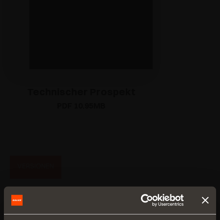
Technischer Prospekt
PDF 10.95MB
VERSIONEN