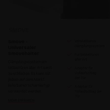
SMOVE
Smove -
Verstellbares
Dämpfungssystem
Universaler
Smovehalter
Für Möbeltüren
aller Art
Dämpfungssystem um
Möbeltüren aller Art sanft
Adapter für
Vollaufschlag
zu schließen. Es kann mit
der Tür
jedem auf dem Markt
lieferbaren Scharniertyp
Adapter für
verwendet werden
Teilaufschlag der
Tür
MEHR ERFAHREN