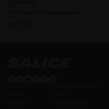
Download
MEHR
Technischer Kundendienst
MEHR
Vertrieb
MEHR
Firma
Technischer Kundendienst
Produkte
Presse
Inspiration
Arbeiten Sie mit uns