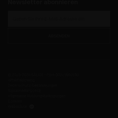
Newsletter abonnieren
© 2019-2026 SALICE - P.IVA 00211650130
Whistleblowing
Datenschutz-bestimmungen
Sozialmedienpolitik
Allgemeine Nutzungsbedingungen
Cookies
Websolute