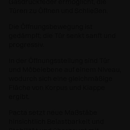
Gasdruckfeder ermöglicht, die
Türen zu Öffnen und Schließen.
Die Öffnungsbewegung ist
gedämpft; die Tür senkt sanft und
progressiv.
In der Öffnungsstellung sind Tür
und Möbelebene auf einem Niveau,
wodurch sich eine gleichmäßige
Fläche von Korpus und Klappe
ergibt.
Pacta setzt neue Maßstäbe
hinsichtlich Belastbarkeit und