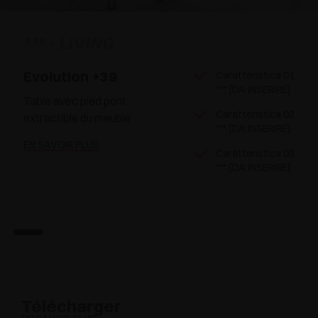
*** - LIVING
Evolution +39
Caratteristica 01
*** [DA INSERIRE]
Table avec pied pont
Caratteristica 02
extractible du meuble
*** [DA INSERIRE]
EN SAVOIR PLUS
Caratteristica 03
*** [DA INSERIRE]
Télécharger