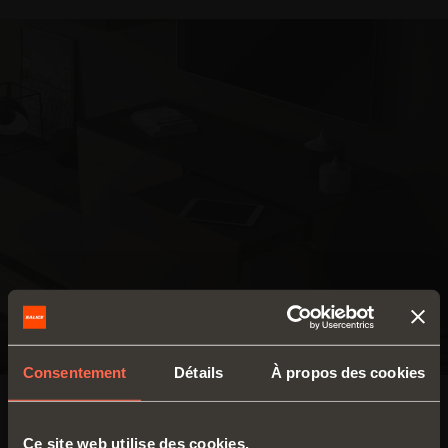
Consentement
Détails
À propos des cookies
Caractéristiques techniques
Ce site web utilise des cookies.