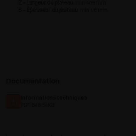
Z - Largeur du plateau
: min 405 mm
S - Épaisseur du plateau
: min 16 mm
Documentation
Informations techniques
PDF 548.54KB