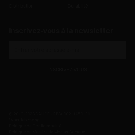
Distribution
Durabilité
Inscrivez-vous à la newsletter
© 2019-2026 SALICE - P.IVA 00211650130
Whistleblowing
Politique de Confidentialité
Politique en Matière de Médias Sociaux