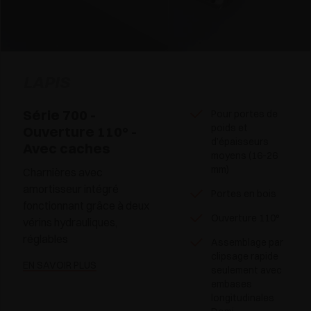
LAPIS
Série 700 -
Pour portes de
poids et
Ouverture 110° -
d’épaisseurs
Avec caches
moyens (16-26
mm)
Charnières avec
amortisseur intégré
Portes en bois
fonctionnant grâce à deux
Ouverture 110°
vérins hydrauliques,
réglables
Assemblage par
clipsage rapide
EN SAVOIR PLUS
seulement avec
embases
longitudinales