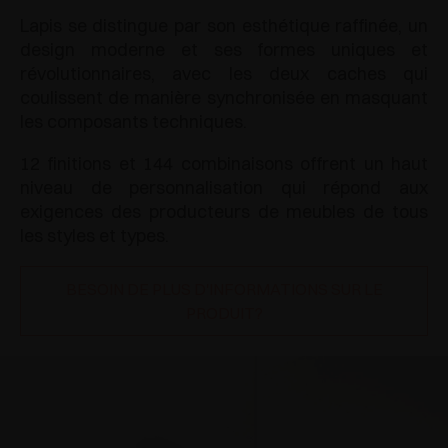
Lapis se distingue par son esthétique raffinée, un
design moderne et ses formes uniques et
révolutionnaires, avec les deux caches qui
coulissent de manière synchronisée en masquant
les composants techniques.
12 finitions et 144 combinaisons offrent un haut
niveau de personnalisation qui répond aux
exigences des producteurs de meubles de tous
les styles et types.
BESOIN DE PLUS D'INFORMATIONS SUR LE
PRODUIT?