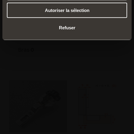
Autoriser la sélection
Refuser
C21VA99
Bras
0