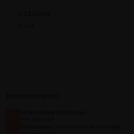
C21VG99
Bras
9
Documentation
Informations techniques
PDF 405.67KB
Dimensions - Instructions de montage
PDF 976.13KB