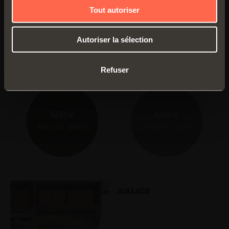
Tout autoriser
Autoriser la sélection
Détails de produit
Refuser
Métal
Métal
METAL GREY
DESERT TAUPE