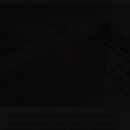
Chaque configuration peut être complétée par
des porte-pantalons, porte-jupes et séparateurs,
transformant les tiroirs en espaces fonctionnels,