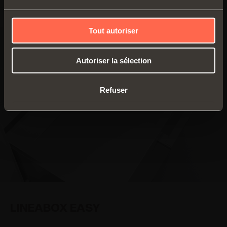
Tout autoriser
Autoriser la sélection
Refuser
LINEABOX EASY