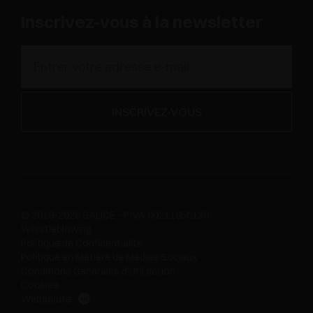
Inscrivez-vous à la newsletter
© 2019-2026 SALICE - P.IVA 00211650130
Whistleblowing
Politique de Confidentialité
Politique en Matière de Médias Sociaux
Conditions Générales d'Utilisation
Cookies
Websolute