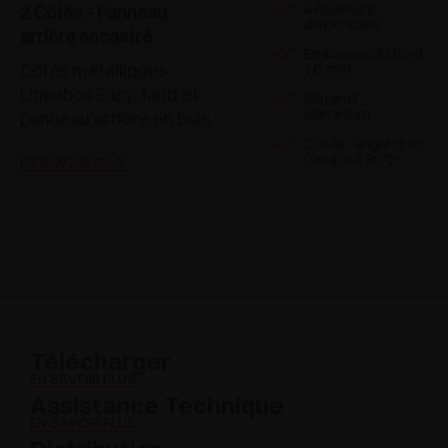
4 hauteurs
2 Côtés - Panneau
disponibles
arrière encastré
Epaisseur du fond
Côtés métalliques
16 mm
Lineabox Easy, fond et
Matériel :
aluminium
panneau arrière en bois
Côtés : angle droit
(coupe à 90°)
EN SAVOIR PLUS
Télécharger
EN SAVOIR PLUS
Assistance Technique
EN SAVOIR PLUS