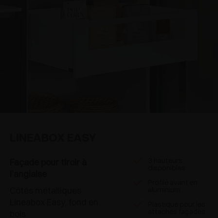
LINEABOX EASY
3 hauteurs
Façade pour tiroir à
disponibles
l’anglaise
Profilé avant en
Côtés métalliques
aluminium
Lineabox Easy, fond en
Plastique pour les
attaches façades
bois