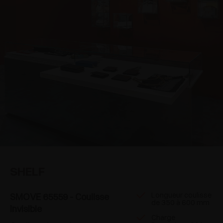
SHELF
Longueur coulisse
SMOVE 65559 - Coulisse
de 350 à 600 mm
invisible
Charge