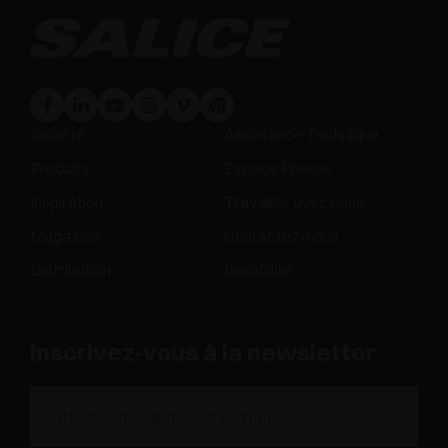
Société
Assistance Technique
Produits
Espace Presse
Inspiration
Travailler avec nous
Magazine
Contactez-nous
Distribution
Durabilité
Inscrivez-vous à la newsletter