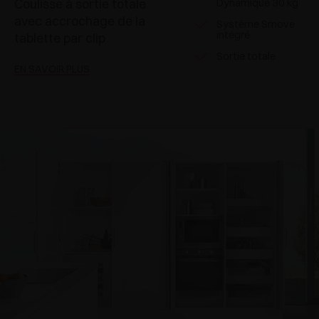
Coulisse à sortie totale
Dynamique 30 kg
avec accrochage de la
Système Smove
intégré
tablette par clip
Sortie totale
EN SAVOIR PLUS