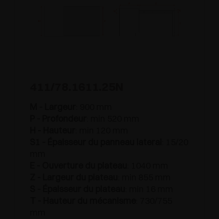
411/78.1611.25N
M - Largeur
: 900 mm
P - Profondeur
: min 520 mm
H - Hauteur
: min 120 mm
S1 - Épaisseur du panneau lateral
: 15/20
mm
E - Ouverture du plateau
: 1040 mm
Z - Largeur du plateau
: min 855 mm
S - Épaisseur du plateau
: min 16 mm
T - Hauteur du mécanisme
: 730/755
mm