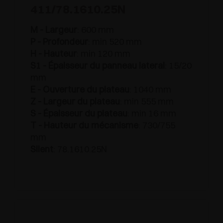
411/78.1610.25N
M - Largeur
: 600 mm
P - Profondeur
: min 520 mm
H - Hauteur
: min 120 mm
S1 - Épaisseur du panneau lateral
: 15/20
mm
E - Ouverture du plateau
: 1040 mm
Z - Largeur du plateau
: min 555 mm
S - Épaisseur du plateau
: min 16 mm
T - Hauteur du mécanisme
: 730/755
mm
Silent
: 78.1610.25N