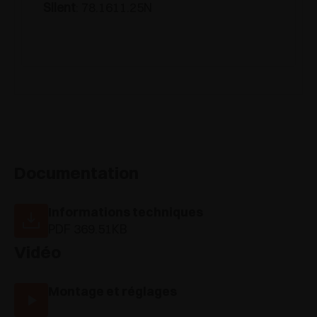
Silent
: 78.1611.25N
Documentation
Informations techniques
PDF 369.51KB
Vidéo
Montage et réglages