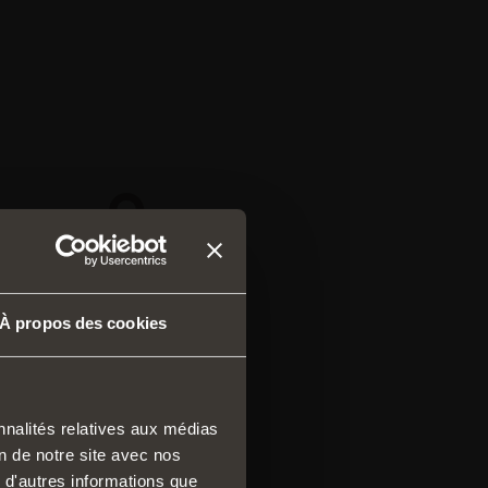
À propos des cookies
nnalités relatives aux médias
on de notre site avec nos
ses et tiroirs
 d'autres informations que