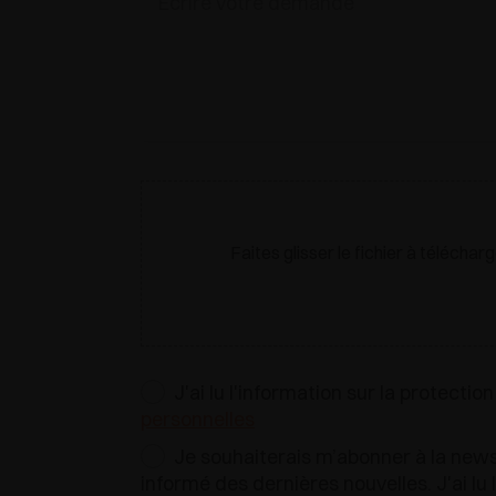
Faites glisser le fichier à téléchar
J'ai lu l'information sur la protectio
personnelles
Je souhaiterais m’abonner à la newsl
informé des dernières nouvelles. J'ai lu 