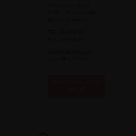
VIA CASTOLDI, 6/8
20090 TREZZANO SUL
NAVIGLIO (Milano)
TEL. 02 4452083
FAX 02 4452838
info@villes2000.com
www.villes2000.com
Obtenir des indicati
ons