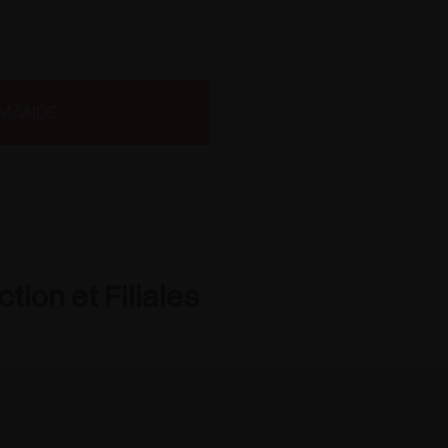
EMANDE
tion et Filiales