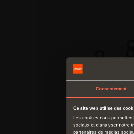
Consentement
Ce site web utilise des cook
Les cookies nous permettent d
sociaux et d'analyser notre t
partenaires de médias sociaux