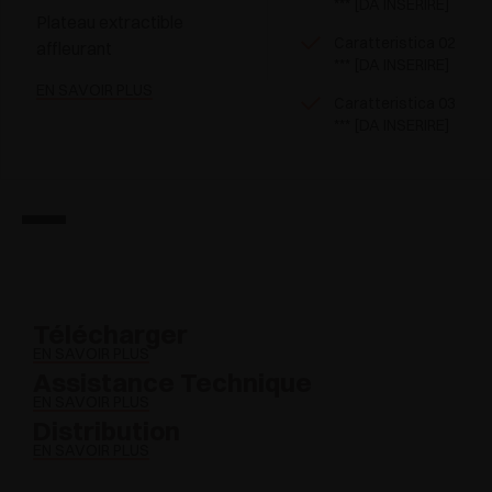
*** [DA INSERIRE]
Plateau extractible
Caratteristica 02
affleurant
*** [DA INSERIRE]
EN SAVOIR PLUS
Caratteristica 03
*** [DA INSERIRE]
Télécharger
EN SAVOIR PLUS
Assistance Technique
EN SAVOIR PLUS
Distribution
EN SAVOIR PLUS