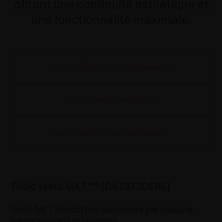
offrant une continuité esthétique et
une fonctionnalité maximale.
CARACTÉRISTIQUES TECHNIQUES
VERSIONS DU PRODUIT
DOCUMENTATION AND VIDEO
Titolo testo MKT *** [DA DECIDERE]
Testo MKT descrittivo da inserire per ciacuna
sottocategoria di prodotto.