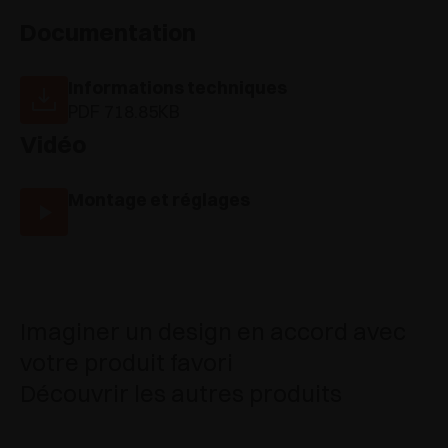
Documentation
Informations techniques
PDF 718.85KB
Vidéo
Montage et réglages
Imaginer un design en accord avec
votre produit favori
Découvrir les autres produits