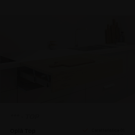
*** - TOP
Oplà Top
Caratteristica 01