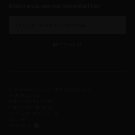
Inscreva-se na newsletter
© 2019-2026 SALICE - P.IVA 00211650130
Whistleblowing
Política de Privacidade
Política de Mídia Social
Condições Gerais de Uso
Cookies
Websolute