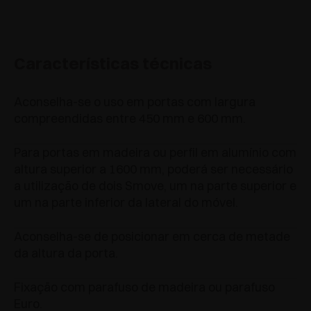
Características técnicas
Aconselha-se o uso em portas com largura
compreendidas entre 450 mm e 600 mm.
Para portas em madeira ou perfil em alumínio com
altura superior a 1600 mm, poderá ser necessário
a utilização de dois Smove, um na parte superior e
um na parte inferior da lateral do móvel.
Aconselha-se de posicionar em cerca de metade
da altura da porta.
Fixação com parafuso de madeira ou parafuso
Euro.