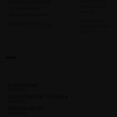
Adaptador para
modelo e com qualquer
cobertura total
tipo de dobradiça
da porta
disponível no mercado
Adaptador para
DESCUBRA OS DETALHES
cobertura parcial
da porta
Download
DESCUBRA
Assistência Técnica
DESCUBRA
Distribuição
DESCUBRA