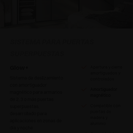
SISTEMA PARA PUERTAS
SUPERPUESTAS
Glow+
Apertura y cierre
amortiguados y
Sistema de deslizamiento
controlados
con amortiguador
Amortiguador
magnético para armarios
magnético
de 2, 3 o más puertas
Compatible con
superpuestas,
puertas de
desarrollado para
madera y
aplicaciones en zonas de
aluminio
día y noche